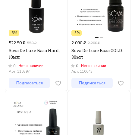
-5%
-5%
522.50 ₽
2 090 ₽
550 ₽
2 200 ₽
Sova De Luxe База Hard,
Sova De Luxe База GOLD,
10мл
30мл
Нет в наличии
Нет в наличии
0
0
Арт.
110397
Арт.
110643
Подписаться
Подписаться