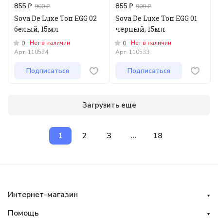
855 ₽
855 ₽
900 ₽
900 ₽
Sova De Luxe Топ EGG 02
Sova De Luxe Топ EGG 01
белый, 15мл
черный, 15мл
Нет в наличии
Нет в наличии
0
0
Арт.
110534
Арт.
110533
Подписаться
Подписаться
Загрузить еще
1
2
3
...
18
Интернет-магазин
Помощь