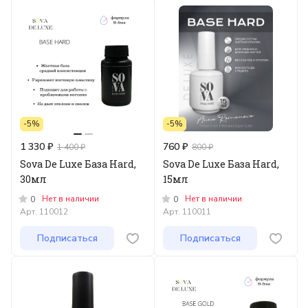
-5%
-5%
1 330 ₽
760 ₽
1 400 ₽
800 ₽
Sova De Luxe База Hard,
Sova De Luxe База Hard,
30мл
15мл
Нет в наличии
Нет в наличии
0
0
Арт.
110012
Арт.
110011
Подписаться
Подписаться