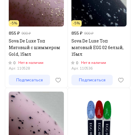
-5%
-5%
855 ₽
855 ₽
900 ₽
900 ₽
Sova De Luxe Топ
Sova De Luxe Топ
Матовый с шиммером
матовый EGG 02 белый,
Gold, 15мл
15мл
Нет в наличии
Нет в наличии
0
0
Арт.
110528
Арт.
110536
Подписаться
Подписаться