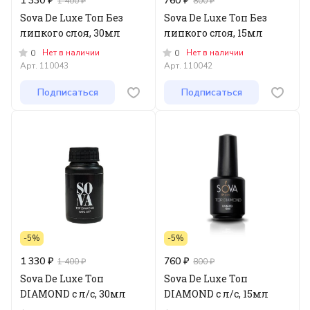
1 330 ₽
760 ₽
1 400 ₽
800 ₽
Sova De Luxe Топ Без
Sova De Luxe Топ Без
липкого слоя, 30мл
липкого слоя, 15мл
Нет в наличии
Нет в наличии
0
0
Арт.
110043
Арт.
110042
Подписаться
Подписаться
-5%
-5%
1 330 ₽
760 ₽
1 400 ₽
800 ₽
Sova De Luxe Топ
Sova De Luxe Топ
DIAMOND c л/с, 30мл
DIAMOND c л/с, 15мл