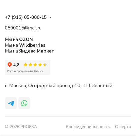
+7 (915) 05-000-15
0500015@mail.ru
Мы на
OZON
Мы на
Wildberries
Мы на
Яндекс.Маркет
г. Москва, Огородный проезд 10, ТЦ Зеленый
© 2026 PROFSA
Конфиденциальность
Оферта