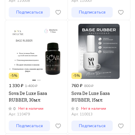
Арт.
110008
Арт.
110007
Подписаться
Подписаться
-5%
-5%
1 330 ₽
760 ₽
1 400 ₽
800 ₽
Sova De Luxe База
Sova De Luxe База
RUBBER, 30мл
RUBBER, 15мл
Нет в наличии
Нет в наличии
0
0
Арт.
110479
Арт.
110013
Подписаться
Подписаться