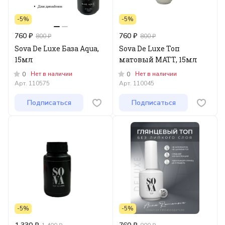
-5%
-5%
760 ₽
760 ₽
800 ₽
800 ₽
Sova De Luxe База Aqua,
Sova De Luxe Топ
15мл
матовый MATT, 15мл
Нет в наличии
Нет в наличии
0
0
Арт.
110575
Арт.
110045
Подписаться
Подписаться
-5%
-5%