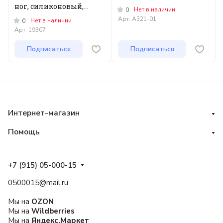
ног, силиконовый,
Нет в наличии
0
цветной, 1 пара
Арт.
А321-01
Нет в наличии
0
Арт.
19307
Подписаться
Подписаться
Интернет-магазин
Помощь
+7 (915) 05-000-15
0500015@mail.ru
Мы на
OZON
Мы на
Wildberries
Мы на
Яндекс.Маркет