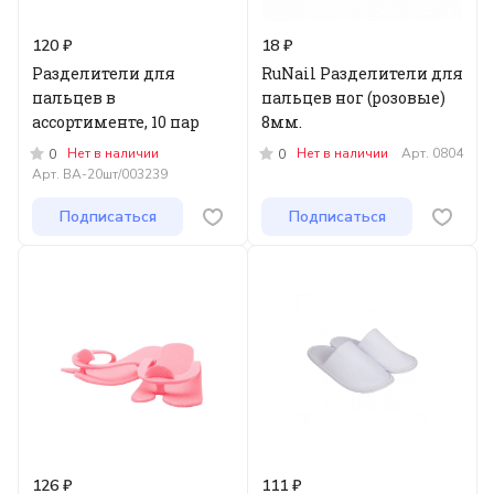
120 ₽
18 ₽
Разделители для
RuNail Разделители для
пальцев в
пальцев ног (розовые)
ассортименте, 10 пар
8мм.
Нет в наличии
Нет в наличии
Арт.
0804
0
0
Арт.
ВА-20шт/003239
Подписаться
Подписаться
126 ₽
111 ₽