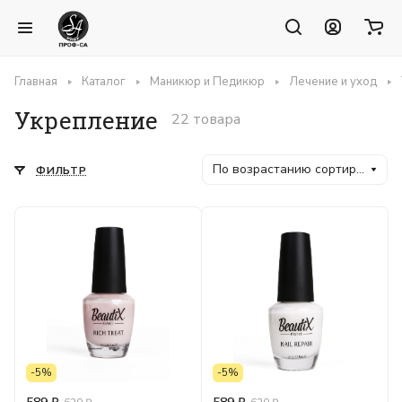
Главная
Каталог
Маникюр и Педикюр
Лечение и уход
Укрепление
22 товара
По возрастанию сортировки
ФИЛЬТР
-5%
-5%