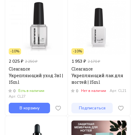
-10%
-10%
2 025 ₽
1 953 ₽
2 250 ₽
2 170 ₽
Clearance
Clearance
Укрепляющий уход 3в1 |
Укрепляющий лак для
15ml
ногтей | 15ml
Есть в наличии
Нет в наличии
Арт.
CL21
0
0
Арт.
CL27
В корзину
Подписаться