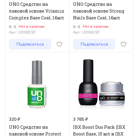
UNO Средство на
UNO Средство на
лаковой основе Vitamin
лаковой основе Strong
Complex Base Coat, 14мл
Nails Base Coat, 14мл
Нет в наличии
Нет в наличии
0
0
Арт.
U0008190
Арт.
U0006190
Подписаться
Подписаться
320 ₽
3 785 ₽
UNO Средство на
IBX Boost Duo Pack (IBX
лаковой основе Protect
Boost Base, 15 мл и IBX