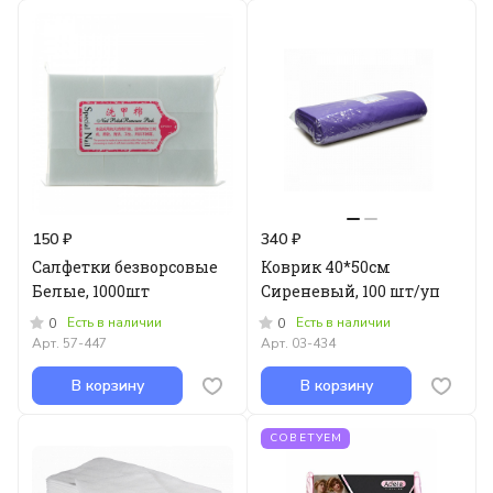
150 ₽
340 ₽
Салфетки безворсовые
Коврик 40*50см
Белые, 1000шт
Сиреневый, 100 шт/уп
Есть в наличии
Есть в наличии
0
0
Арт.
57-447
Арт.
03-434
В корзину
В корзину
СОВЕТУЕМ