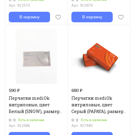
Арт.
912570
Арт.
912679
В корзину
В корзину
590 ₽
680 ₽
Перчатки mediOk
Перчатки mediOk
нитриловые, цвет
нитриловые, цвет
Белый (SNOW), размер
Серый (PAPAYA), размер
M
XS
Есть в наличии
Есть в наличии
0
0
Арт.
912686
Арт.
917940