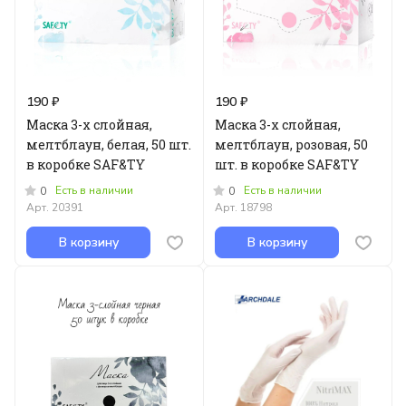
190 ₽
190 ₽
Маска 3-х слойная,
Маска 3-х слойная,
мелтблаун, белая, 50 шт.
мелтблаун, розовая, 50
в коробке SAF&TY
шт. в коробке SAF&TY
Есть в наличии
Есть в наличии
0
0
Арт.
20391
Арт.
18798
В корзину
В корзину