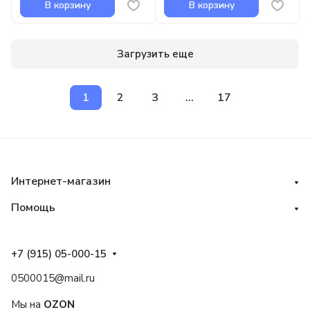
В корзину
В корзину
Загрузить еще
1
2
3
...
17
Интернет-магазин
Помощь
+7 (915) 05-000-15
0500015@mail.ru
Мы на
OZON